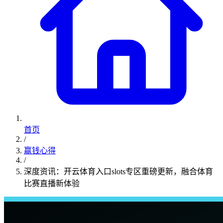
首页
/
赢钱心得
/
深度资讯：开云体育入口slots专区重磅更新，融合体育
比赛直播新体验