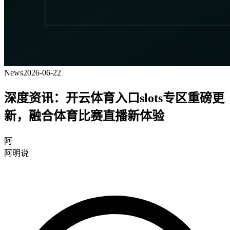
News
2026-06-22
深度资讯：开云体育入口slots专区重磅更
新，融合体育比赛直播新体验
阿
阿明说