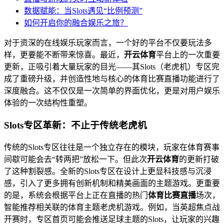
数据赋能：当Slots遇见“比例预测”
如何开启你的融合娱乐之旅？
对于资深的在线娱乐玩家而言，一个好的平台不仅要玩法多
样，更要能不断带来惊喜。最近，
开云体育
平台上的一次重要
更新，正吸引着大量玩家的目光——其Slots（老虎机）专区完
成了重磅升级，并创造性地与核心的体育比赛直播功能进行了
深度融合。这不仅仅是一次简单的界面优化，更是对用户娱乐
体验的一次结构性重塑。
Slots专区革新：不止于传统老虎机
传统的Slots专区往往是一个独立存在的模块，玩家在体育赛事
间歇可能会去“转两把”放松一下。但此次
开云体育
的更新打破
了这种割裂感。全新的Slots专区在设计上更显科技感与沉浸
感，引入了更多拥有创新机制和精美画面的主题游戏。更重要
的是，系统会根据平台上正在直播的热门
体育比赛直播
场次，
智能推荐相关联的体育主题老虎机游戏。例如，当英超焦点战
开赛时，专区首页可能会推送足球主题的Slots，让玩家的兴趣