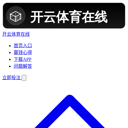
开云体育在线
首页入口
赢钱心得
下载APP
问题解答
立即投注