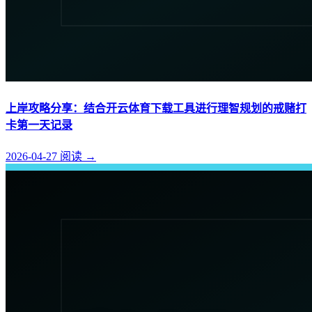
上岸攻略分享：结合开云体育下载工具进行理智规划的戒赌打
卡第一天记录
2026-04-27
阅读
→