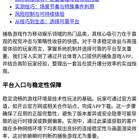
实测技巧：场景节奏与特殊事件利用
风险控制与可持续体验
从技巧到生态：选择可靠平台
捕鱼游戏作为移动娱乐领域的热门品类，其核心吸引力在于直
观的视觉冲击与策略性收获的快感。对于寻求稳定收益与高强
度体验的玩家而言，掌握系统机制并选择可靠的平台至关重
要。我们深入实测了通过开云体育入口提供的捕鱼游戏APP，
并结合高阶玩家经验，整理出一套旨在提升爆分效率的实战指
南。
平台入口与稳定性保障
稳定流畅的游戏环境是技术性玩法的基础。玩家可通过官方渠
道，如开云官方网或相关合作站点，完成APP下载。这一步骤
确保了应用的正版完整性，避免了版本差异或安全隐患可能导
致的运行时错误或数据偏差。实测中，通过此渠道获取的客户
端在多种网络环境下均表现出良好的连接稳定性与画面渲染效
率，这对依赖瞬时判断的捕鱼游戏尤为重要。