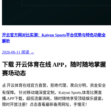
开云官方网对比实测：Kaiyun Sports平台优势与特色功能全
解析
2026-06-11
阅读
→
下载 开云体育在线 APP，随时随地掌握
赛场动态
💰 开云体育在线官方直营，拒绝代理，黑白分明，资金安全
有保障。 针对移动端深度定制，Kaiyun Sports,体育比赛直
播,APP下载，超低流量消耗，随时随地享受顶级娱乐盛宴。
限时开放注册！点击查看最新备用网址，手慢无！