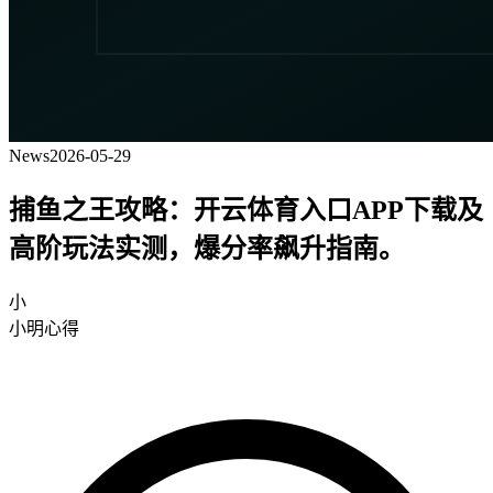
News
2026-05-29
捕鱼之王攻略：开云体育入口APP下载及
高阶玩法实测，爆分率飙升指南。
小
小明心得