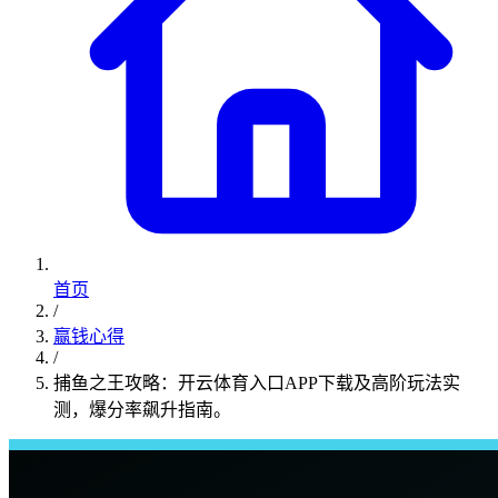
首页
/
赢钱心得
/
捕鱼之王攻略：开云体育入口APP下载及高阶玩法实
测，爆分率飙升指南。