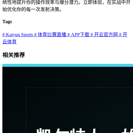
统性地提升你的操作效率与爆分潜力。立即体验，在实战中开
始优化你的每一次发射决策。
Tags
# Kaiyun Sports
# 体育比赛直播
# APP下载
# 开云官方网
# 开
云体育
相关推荐