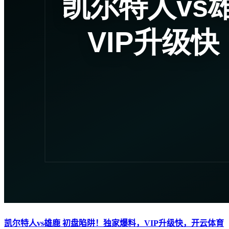
凯尔特人vs雄鹿 初盘陷阱！独家爆料，VIP升级快，开云体育