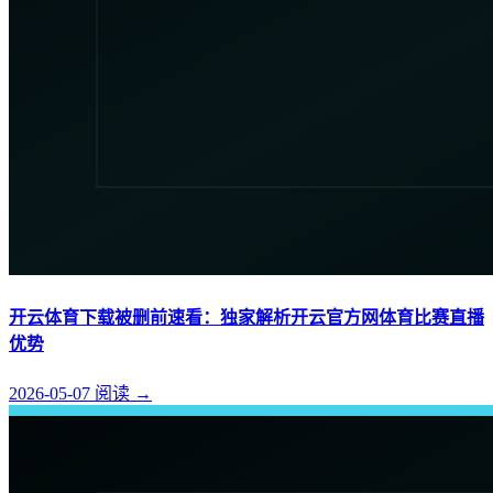
开云体育下载被删前速看：独家解析开云官方网体育比赛直播
优势
2026-05-07
阅读
→