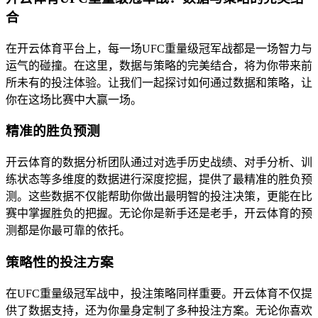
合
在开云体育平台上，每一场UFC重量级冠军战都是一场智力与
运气的碰撞。在这里，数据与策略的完美结合，将为你带来前
所未有的投注体验。让我们一起探讨如何通过数据和策略，让
你在这场比赛中大赢一场。
精准的胜负预测
开云体育的数据分析团队通过对选手历史战绩、对手分析、训
练状态等多维度的数据进行深度挖掘，提供了最精准的胜负预
测。这些数据不仅能帮助你做出最明智的投注决策，更能在比
赛中掌握胜负的把握。无论你是新手还是老手，开云体育的预
测都是你最可靠的依托。
策略性的投注方案
在UFC重量级冠军战中，投注策略同样重要。开云体育不仅提
供了数据支持，还为你量身定制了多种投注方案。无论你喜欢