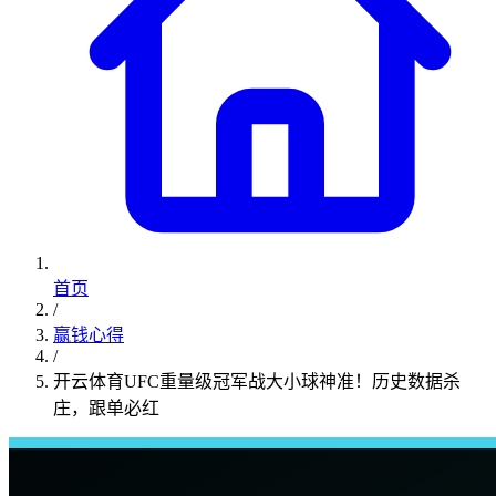
首页
/
赢钱心得
/
开云体育UFC重量级冠军战大小球神准！历史数据杀
庄，跟单必红