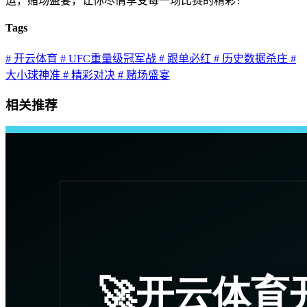
运，赌场盛宴，让你尽情享受每一场比赛的精彩！
Tags
# 开云体育
# UFC重量级冠军战
# 跟单必红
# 历史数据杀庄
#
大小球神准
# 精彩对决
# 赌场盛宴
相关推荐