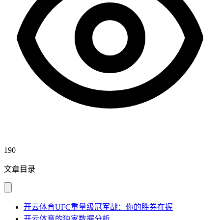
190
文章目录
开云体育UFC重量级冠军战：你的胜券在握
开云体育的独家数据分析