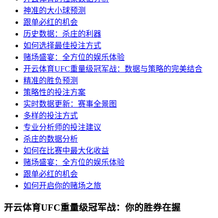
神准的大小球预测
跟单必红的机会
历史数据：杀庄的利器
如何选择最佳投注方式
赌场盛宴：全方位的娱乐体验
开云体育UFC重量级冠军战：数据与策略的完美结合
精准的胜负预测
策略性的投注方案
实时数据更新：赛事全景图
多样的投注方式
专业分析师的投注建议
杀庄的数据分析
如何在比赛中最大化收益
赌场盛宴：全方位的娱乐体验
跟单必红的机会
如何开启你的赌场之旅
开云体育UFC重量级冠军战：你的胜券在握