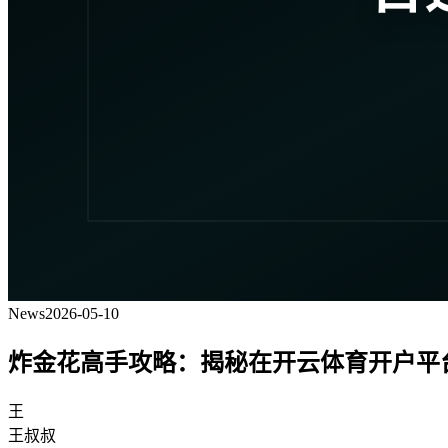
News
2026-05-10
炸金花高手攻略：揭秘在开云体育开户平
王
王叔叔