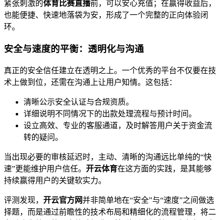
紧张刺激的
体育比赛直播
前，可以安心充值；在赢得收益后，
也能便捷、快速地落袋为安，形成了一个完整的正向体验闭
环。
安全与速度的平衡：透明化与沟通
真正的安全信任建立在透明之上。一个优秀的平台不仅要在技
术上做到位，还需在沟通上让用户知情。这包括：
清晰公示安全认证与合规资质。
详细说明不同情况下的出款处理流程与预计时间。
设立高效、专业的客服通道，及时解答用户关于资金流
转的疑问。
当出现必要的审核延迟时，主动、清晰的沟通远比单纯的“快
速”更能维护用户信任。
开云体育
在这方面的实践，是其能够
持续赢得用户的关键软实力。
评测发现，
开云官方网
并非简单地在“安全”与“速度”之间做选
择题，而是通过前瞻性的技术布局和精细化的流程管理，将二