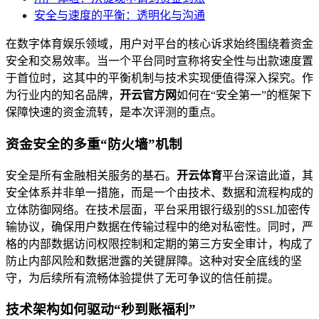
安全与速度的平衡：透明化与沟通
在数字体育娱乐领域，用户对平台的核心诉求始终围绕着资金
安全和交易效率。当一个平台同时宣称将安全性与出款速度置
于首位时，这其中的平衡机制与技术实现便值得深入探究。作
为行业内的知名品牌，
开云官方网
如何在“安全第一”的框架下
保障快速的资金流转，是本次评测的重点。
资金安全的多重“防火墙”机制
安全是所有金融相关服务的基石。
开云体育
平台深谙此道，其
安全体系并非单一措施，而是一个由技术、数据和流程构成的
立体防御网络。在技术层面，平台采用银行级别的SSL加密传
输协议，确保用户数据在传输过程中的绝对私密性。同时，严
格的内部数据访问权限控制和定期的第三方安全审计，构成了
防止内部风险和数据泄露的关键屏障。这种对安全底线的坚
守，为后续所有流畅体验提供了无可争议的信任前提。
技术架构如何驱动“秒到账福利”