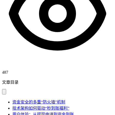
487
文章目录
资金安全的多重“防火墙”机制
技术架构如何驱动“秒到账福利”
用户体验：从提现申请到资金到账