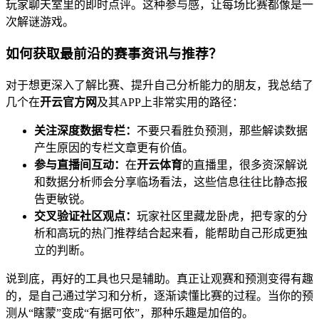
玩家聊天室里的即时点评。这种参与感，让每场比赛都像是一
次解谜游戏。
如何获取最前沿的赛事资讯与推荐？
对于想更深入了解比赛、提升自己分析能力的朋友，我总结了
几个在
开云官方网
及其APP上非常实用的路径：
关注深度数据专栏：
不要只看胜负预测，那些解读数据
产生原因的专栏文章更有价值。
参与直播间互动：
在
开云体育
的直播里，很多资深解说
和数据分析师会分享临场看法，这些信息往往比静态报
告更敏锐。
交叉验证社区观点：
玩家社区里藏龙卧虎，把专家的分
析和高玩的热门推荐结合起来看，能帮助自己形成更独
立的判断。
说到底，再好的工具也只是辅助。真正让观赛和预测变得有趣
的，是自己通过学习和分析，逐渐读懂比赛的过程。当你的预
测从“瞎蒙”变成“有据可依”，那种乐趣是加倍的。