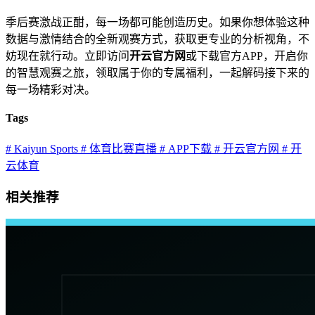
季后赛激战正酣，每一场都可能创造历史。如果你想体验这种
数据与激情结合的全新观赛方式，获取更专业的分析视角，不
妨现在就行动。立即访问
开云官方网
或下载官方APP，开启你
的智慧观赛之旅，领取属于你的专属福利，一起解码接下来的
每一场精彩对决。
Tags
# Kaiyun Sports
# 体育比赛直播
# APP下载
# 开云官方网
# 开
云体育
相关推荐