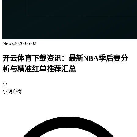
News
2026-05-02
开云体育下载资讯：最新NBA季后赛分
析与精准红单推荐汇总
小
小明心得