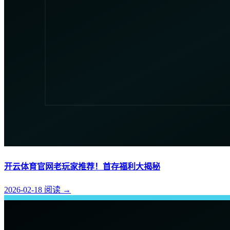
开云体育官网老玩家推荐！首存福利大揭秘
2026-02-18
阅读
→