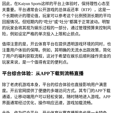
因此，在Kaiyun Sports这样的平台上体验时，保持理性心态至
关重要。平台通常会公开游戏的总体返还率（RTP），这是一
个长期统计的理论值，玩家可以参考这个比例预测长期的平均
回报情况。但短期内的“吃分”或“吐分”都属于正常波动。明智
的玩家会将其视为娱乐过程的一部分，通过管理预算来控制风
险，例如设定严格的单次投入上限和止损点。
值得注意的是，开云体育平台在提供透明游戏环境的同时，也
注重用户体验的保障。例如，其明确的无流水出款政策，简化
了用户的福利获取流程，这对于希望在娱乐后顺利操作资金的
玩家来说，是一个值得肯定的便利点。
平台综合体验：从APP下载到流畅直播
除了老虎机游戏本身，平台的综合体验也直接影响用户满意
度。开云官网提供了便捷的多端访问方式。其专门的APP下载
通道，让移动端用户可以轻松安装，随时随地进入游戏。APP
界面通常经过优化，操作响应迅速，游戏加载流畅。
此外，作为综合平台，开云体育比赛直播服务也是一大特色。