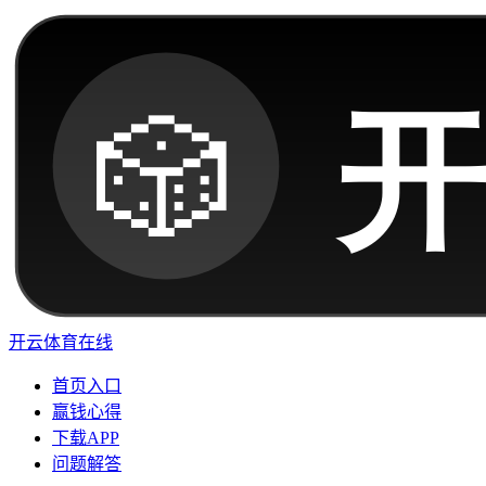
开云体育在线
首页入口
赢钱心得
下载APP
问题解答