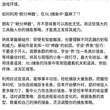
游戏环境。
如何利用“刷分神器”，在JILI捕鱼中“赢麻了”？
拥有了“刷分神器”，并不意味着可以高枕无忧。将这些强大的
工具融入你的捕鱼策略，才能真正发挥其威力。
熟练掌握基础作：即使有智能瞄准，也要理解不同武器的射程
和威力。基础作是发挥一切“神器”的前提。学会“养鱼”技巧：
不要急于开火。观察鱼群的移动，学会“养”住一条高价值鱼，
等待最佳时机，将其与周围的小鱼一网打尽，最大化收益。善
用场景道具：JILI捕鱼的场景中常常隐藏着机关和道具，例如
炸弹、冰冻区域等。
利用好这些道具，能够事半功倍，轻松捕获大量鱼群。把握倍
率时机：当你连续捕获多条鱼，倍率开始攀升时，是时候投入
更多精力了。集中火力攻击高价值鱼，享受倍率带来的收益爆
发。适时调整策略：游戏进程是动态变化的。根据鱼群的类
型、数量和自己的弹药储备，灵活调整你的捕鱼策略。