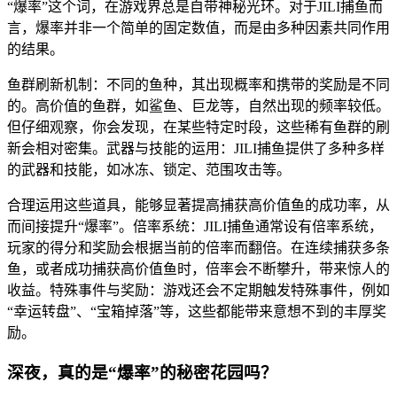
“爆率”这个词，在游戏界总是自带神秘光环。对于JILI捕鱼而
言，爆率并非一个简单的固定数值，而是由多种因素共同作用
的结果。
鱼群刷新机制：不同的鱼种，其出现概率和携带的奖励是不同
的。高价值的鱼群，如鲨鱼、巨龙等，自然出现的频率较低。
但仔细观察，你会发现，在某些特定时段，这些稀有鱼群的刷
新会相对密集。武器与技能的运用：JILI捕鱼提供了多种多样
的武器和技能，如冰冻、锁定、范围攻击等。
合理运用这些道具，能够显著提高捕获高价值鱼的成功率，从
而间接提升“爆率”。倍率系统：JILI捕鱼通常设有倍率系统，
玩家的得分和奖励会根据当前的倍率而翻倍。在连续捕获多条
鱼，或者成功捕获高价值鱼时，倍率会不断攀升，带来惊人的
收益。特殊事件与奖励：游戏还会不定期触发特殊事件，例如
“幸运转盘”、“宝箱掉落”等，这些都能带来意想不到的丰厚奖
励。
深夜，真的是“爆率”的秘密花园吗？