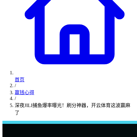
首页
/
赢钱心得
/
深夜JILI捕鱼爆率曝光！刷分神器，开云体育这波赢麻
了