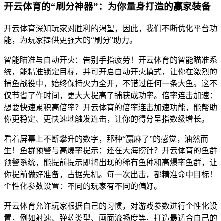
开云体育的“刷分神器”：为你量身打造的赢家装备
开云体育深知玩家对胜利的渴望，因此，我们不断优化平台功
能，为玩家提供更强大的“刷分”助力。
智能瞄准与自动开火：告别手指疲劳！开云体育的智能瞄准系
统，能精准锁定目标，并可开启自动开火模式，让你在激烈的
捕鱼战役中，始终保持火力全开，不错过任何一条大鱼。这不
仅节省了作时间，更大大提高了捕获成功率。倍率连击加速：
想要快速累积高倍率？开云体育的倍率连击加速功能，能帮助
你更稳定、更快速地触发连击，让你的得分呈指数级增长。
看着屏幕上不断攀升的数字，那种“赢麻了”的感觉，油然而
生！鱼群预警与高爆率提示：还在大海捞针？开云体育的鱼群
预警系统，能提前提示即将出现的稀有鱼种和高爆率鱼群，让
你提前做好准备，占据先机。每一次出击，都精准命中目标！
个性化参数设置：不同的玩家有不同的偏好。
开云体育允许玩家根据自己的习惯，对游戏参数进行个性化设
置，例如射速、弹药类型、画面流畅度等，打造最适合自己的