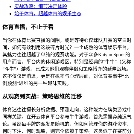
实战攻略：细节决定体验
始于体育，超越体育的娱乐生态
体育直播，不止于看
当你在体育比赛直播的间隙，或是等待心仪球队开赛的空白时
间，如何有效利用这段碎片时光？一个成熟的体育娱乐平台，
其魅力往往超越了单纯的观赛功能。对于众多Kaiyun Sports的
用户而言，平台内的休闲游戏区，特别是经典的“牛牛”（又称
“斗牛”）游戏，已成为他们观赛伴侣和策略博弈的延伸战场。
这不仅仅是消遣，更是在概率与心理层面，对体育赛事中“比
例预测”思维的另一种趣味实践。
从观赛到实战：策略思维的迁移
体育迷往往擅长分析数据、预测走向，这种能力在牌类游戏中
同样关键。在开云体育平台参与牛牛游戏，首先需摒弃纯运气
论。虽然每手牌的派发是随机的，但如何管理你的游戏资本、
何时下注、何时观望，则完全依赖于策略。这类似于在赛前分