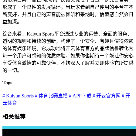
形成了一个良性的发展循环。当玩家看到自己使用的平台在不
断变好，并且自己的声音能被倾听和采纳时，信赖感自然会日
益加深。
综合来看，Kaiyun Sports平台通过专业的运营、全面的服务、
透明的规则和持续的创新，构建了一个安全、有趣且值得依赖
的体育娱乐环境。它成功地将开云体育官方的品牌信誉转化为
每一个用户可感知的优质体验。如果你也期待一个能让你安心
享受体育激情的可靠伙伴，不妨深入了解并立即体验它所提供
的一切。
Tags
# Kaiyun Sports
# 体育比赛直播
# APP下载
# 开云官方网
# 开
云体育
相关推荐