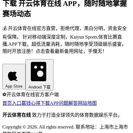
下载 开云体育在线 APP，随时随地掌握
赛场动态
💰 开云体育在线官方直营，拒绝代理，黑白分明，资金安全
有保障。 针对移动端深度定制，Kaiyun Sports,体育比赛直
播,APP下载，超低流量消耗，随时随地享受顶级娱乐盛宴。
限时开放注册！点击查看最新备用网址，手慢无！
App Store
Android 下载
⚽️
开云体育在线
官方客户端
首页入口
赢钱心得
下载APP
问题解答
网站地图
开云体育在线
致力于打造全球领先的体育数据娱乐平台。
Copyright © 2026. All rights reserved. 联系地址：上海市上海市