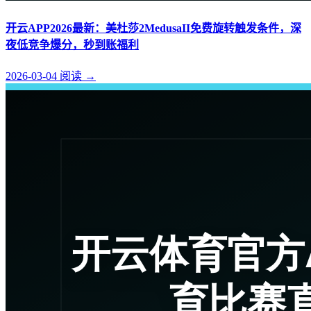
开云APP2026最新：美杜莎2MedusaII免费旋转触发条件，深
夜低竞争爆分，秒到账福利
2026-03-04
阅读
→